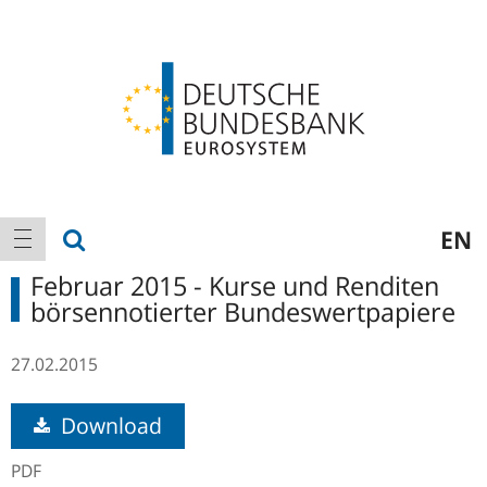
Logo
Hauptnavigation
Suche anzeigen
EN
Navigation anzeigen
Februar 2015 - Kurse und Renditen
börsennotierter Bundeswertpapiere
27.02.2015
Download
PDF