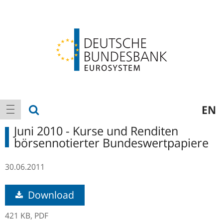
Logo
Hauptnavigation
Suche anzeigen
EN
Navigation anzeigen
Juni 2010 - Kurse und Renditen
börsennotierter Bundeswertpapiere
30.06.2011
Download
421 KB,
PDF