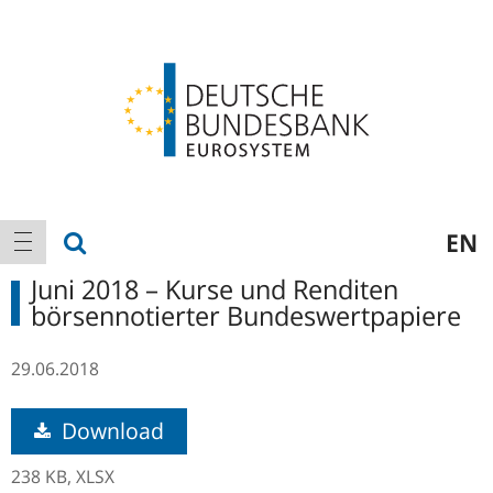
Logo
Hauptnavigation
Suche anzeigen
EN
Navigation anzeigen
Juni 2018 – Kurse und Renditen
börsennotierter Bundeswertpapiere
29.06.2018
Download
238 KB,
XLSX