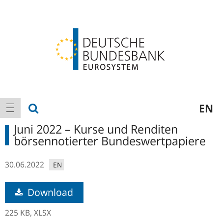
Logo
Hauptnavigation
Suche anzeigen
EN
Navigation anzeigen
Juni 2022 – Kurse und Renditen
börsennotierter Bundeswertpapiere
30.06.2022
EN
Download
225 KB,
XLSX