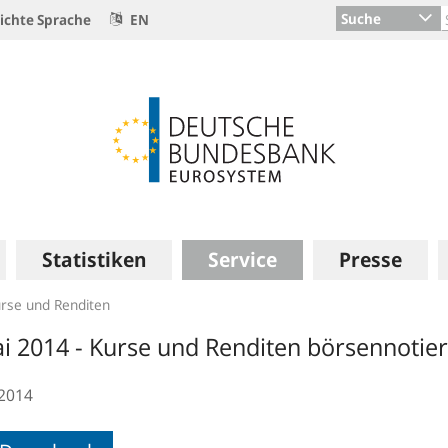
Suche
ichte Sprache
EN
Statistiken
Service
Presse
rse und Renditen
i 2014 - Kurse und Renditen börsennotie
.2014