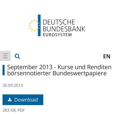
Logo
Hauptnavigation
Suche anzeigen
EN
Navigation anzeigen
September 2013 - Kurse und Renditen
börsennotierter Bundeswertpapiere
30.09.2013
Download
283 KB,
PDF