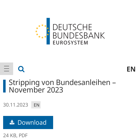
Logo
Hauptnavigation
Suche anzeigen
EN
Navigation anzeigen
Stripping von Bundesanleihen –
November 2023
30.11.2023
EN
Download
24 KB,
PDF