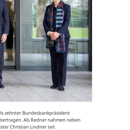
als zehnter Bundesbankpräsident
 übertragen. Als Redner nahmen neben
r Christian Lindner teil.