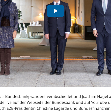
als Bundesbankpräsident verabschiedet und Joachim Nagel 
rde live auf der Webseite der Bundesbank und auf YouTube
 EZB-Präsidentin Christine Lagarde und Bundesfinanzministe