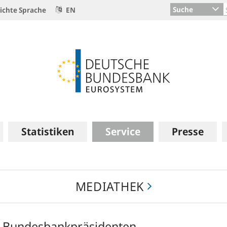
Suche
ichte Sprache
EN
Statistiken
Service
Presse
MEDIATHEK
s Bundesbankpräsidenten