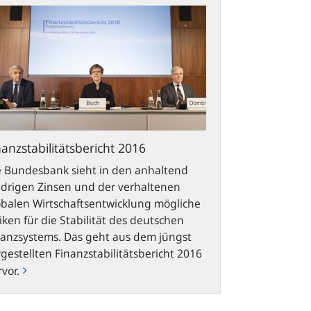
nanzstabilitätsbericht 2016
e Bundesbank sieht in den anhaltend
edrigen Zinsen und der verhaltenen
obalen Wirtschafts
entwicklung mögliche
iken für die Stabilität des deutschen
nanzsystems. Das geht aus dem jüngst
gestellten Finanzstabilitätsbericht 2016
vor.