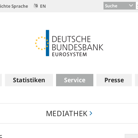
Suche
ichte Sprache
EN
Statistiken
Service
Presse
MEDIATHEK
6
Finanz