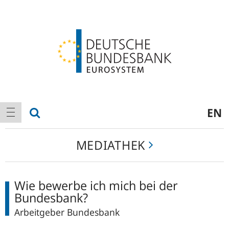
Logo
Hauptnavigation
Suche anzeigen
EN
Navigation anzeigen
Mediathek
MEDIATHEK
Wie bewerbe ich mich bei der
Bundesbank?
Arbeitgeber Bundesbank