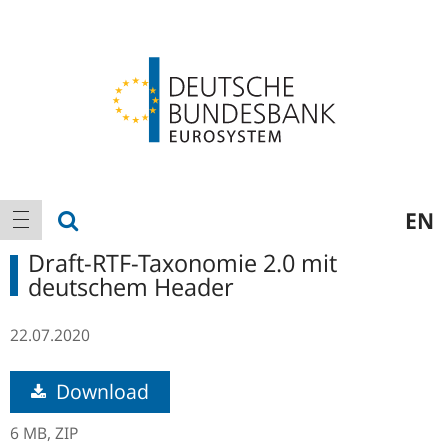
Logo
Hauptnavigation
Suche anzeigen
EN
Navigation anzeigen
Draft-RTF-Taxonomie 2.0 mit
deutschem Header
22.07.2020
Download
6 MB,
ZIP