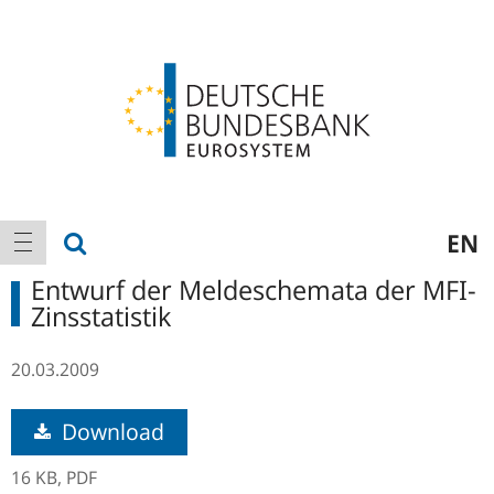
Logo
Hauptnavigation
Suche anzeigen
EN
Navigation anzeigen
Entwurf der Meldeschemata der MFI-
Zinsstatistik
20.03.2009
Download
16 KB,
PDF