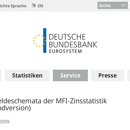
Suche
ichte Sprache
EN
Statistiken
Service
Presse
ldeschemata der MFI-Zinsstatistik
ndversion)
.2009