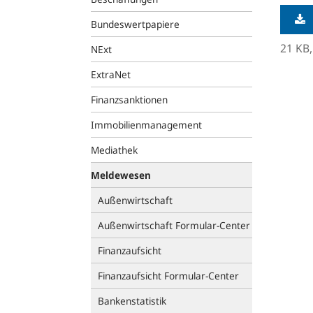
Bundeswertpapiere
21 KB
NExt
ExtraNet
Finanzsanktionen
Immobilienmanagement
Mediathek
Meldewesen
Außenwirtschaft
Außenwirtschaft Formular-Center
Finanzaufsicht
Finanzaufsicht Formular-Center
Bankenstatistik