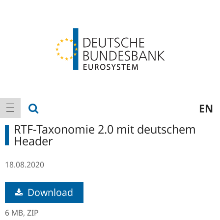
Logo
Hauptnavigation
Suche anzeigen
EN
Navigation anzeigen
RTF-Taxonomie 2.0 mit deutschem
Header
18.08.2020
Download
6 MB,
ZIP