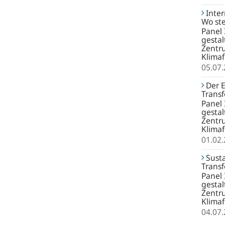
Inter
Wo ste
Panel 
gestal
Zentru
Klima
05.07
Der E
Trans
Panel 
gestal
Zentru
Klima
01.02
Susta
Trans
Panel 
gestal
Zentru
Klima
04.07