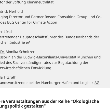
tor der Stiftung Klimaneutralität
trick Herhold
ging Director und Partner Boston Consulting Group und Co-
des BCG Center for Climate Action
er Lösch
lvertretender Hauptgeschäftsführer des Bundesverbands der
chen Industrie eV
Dr.
Monika Schnitzer
essorin an der Ludwig-Maximilians-Universität München und
ied des Sachverständigenrates zur Begutachtung der
mtwirtschaftlichen Entwicklung
a Titzrath
tandsvorsitzende bei der Hamburger Hafen und Logistik
AG
re Veranstaltungen aus der Reihe "Ökologische
ngspolitik gestalten"