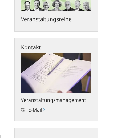
Veranstaltungsreihe
Kontakt
Veranstaltungsmanagement
E-Mail
youtube.com
d