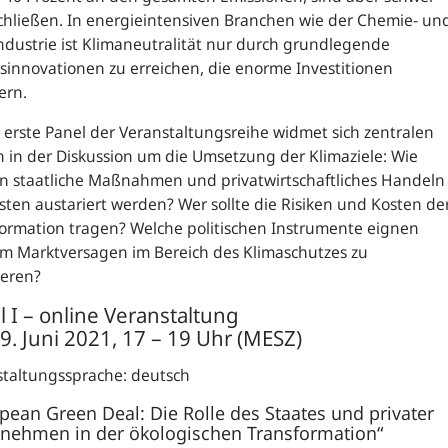
chließen. In energieintensiven Branchen wie der Chemie- un
ndustrie ist Klimaneutralität nur durch grundlegende
sinnovationen zu erreichen, die enorme Investitionen
ern.
 erste Panel der Veranstaltungsreihe widmet sich zentralen
 in der Diskussion um die Umsetzung der Klimaziele: Wie
n staatliche Maßnahmen und privatwirtschaftliches Handeln
ten austariert werden? Wer sollte die Risiken und Kosten de
ormation tragen? Welche politischen Instrumente eignen
um Marktversagen im Bereich des Klimaschutzes zu
ieren?
l I – online Veranstaltung
9. Juni 2021, 17 – 19 Uhr (MESZ)
staltungssprache: deutsch
pean Green Deal: Die Rolle des Staates und privater
nehmen in der ökologischen Transformation“