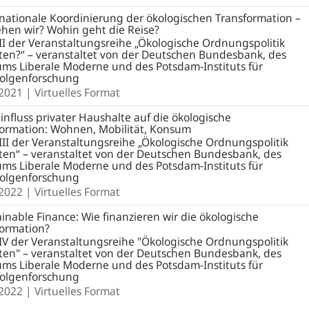
nationale Koordinierung der ökologischen Transformation –
hen wir? Wohin geht die Reise?
II der Veranstaltungsreihe „Ökologische Ordnungspolitik
ten?“ – veranstaltet von der Deutschen Bundesbank, des
ms Liberale Moderne und des Potsdam-Instituts für
folgenforschung
.2021
| Virtuelles Format
influss privater Haushalte auf die ökologische
formation: Wohnen, Mobilität, Konsum
III der Veranstaltungsreihe „Ökologische Ordnungspolitik
ten“ – veranstaltet von der Deutschen Bundesbank, des
ms Liberale Moderne und des Potsdam-Instituts für
folgenforschung
.2022
| Virtuelles Format
inable Finance: Wie finanzieren wir die ökologische
formation?
IV der Veranstaltungsreihe "Ökologische Ordnungspolitik
ten" – veranstaltet von der Deutschen Bundesbank, des
ms Liberale Moderne und des Potsdam-Instituts für
folgenforschung
.2022
| Virtuelles Format