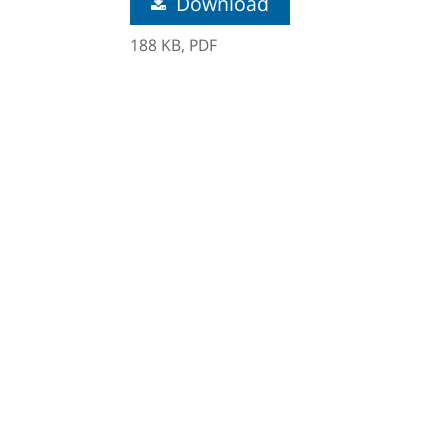
Download
188 KB,
PDF