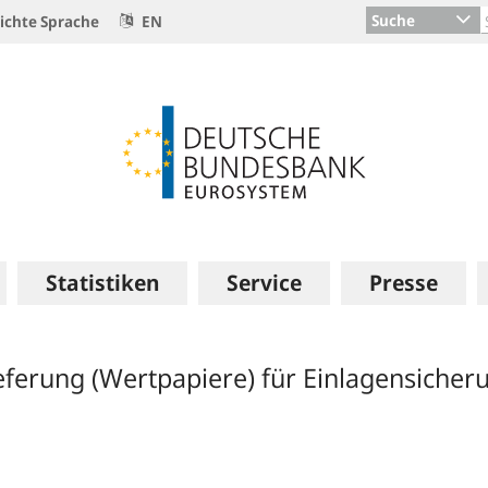
Suche
ichte Sprache
EN
Statistiken
Service
Presse
lieferung (Wertpapiere) für Einlagensiche