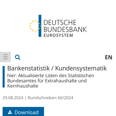
Logo
Hauptnavigation
Suche anzeigen
EN
Navigation anzeigen
Bankenstatistik / Kundensystematik
hier: Aktualisierte Listen des Statistischen
Bundesamtes für Extrahaushalte und
Kernhaushalte
29.08.2024
Rundschreiben
60/2024
Download