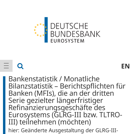
Logo
Hauptnavigation
Suche anzeigen
EN
Navigation anzeigen
Bankenstatistik / Monatliche
Bilanzstatistik – Berichtspflichten für
Banken (MFIs), die an der dritten
Serie gezielter längerfristiger
Refinanzierungsgeschäfte des
Eurosystems (GLRG-III bzw. TLTRO-
III) teilnehmen (möchten)
hier: Geänderte Ausgestaltung der GLRG-III-