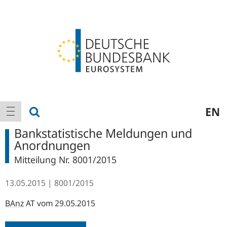
Logo
Hauptnavigation
Suche anzeigen
EN
Navigation anzeigen
Bankstatistische Meldungen und
Anordnungen
Mitteilung Nr. 8001/2015
13.05.2015
8001/2015
BAnz
AT vom 29.05.2015