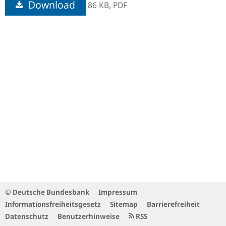
Download
86 KB,
PDF
© Deutsche Bundesbank
Impressum
Informationsfreiheitsgesetz
Sitemap
Barrierefreiheit
Datenschutz
Benutzerhinweise
RSS