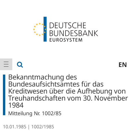
Logo
Hauptnavigation
Suche anzeigen
EN
Navigation anzeigen
Bekanntmachung des
Bundesaufsichtsamtes für das
Kreditwesen über die Aufhebung von
Treuhandschaften vom 30. November
1984
Mitteilung Nr. 1002/85
10.01.1985
1002/1985