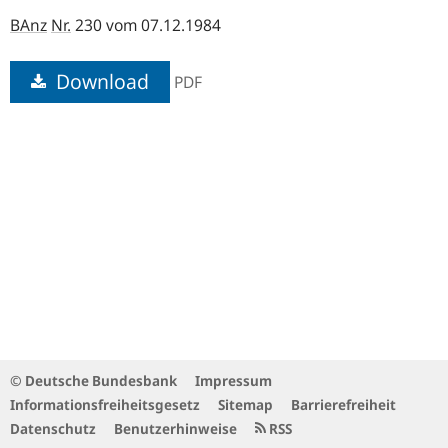
BAnz
Nr.
230 vom 07.12.1984
Download
PDF
© Deutsche Bundesbank
Impressum
Informationsfreiheitsgesetz
Sitemap
Barrierefreiheit
Datenschutz
Benutzerhinweise
RSS