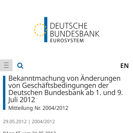
Logo
Hauptnavigation
Suche anzeigen
EN
Navigation anzeigen
Bekanntmachung von Änderungen
von Geschäftsbedingungen der
Deutschen Bundesbank ab 1. und 9.
Juli 2012
Mitteilung Nr. 2004/2012
29.05.2012
2004/2012