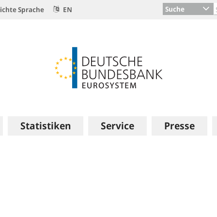
Suche
ichte Sprache
EN
Statistiken
Service
Presse