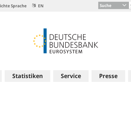
Suche
ichte Sprache
EN
Statistiken
Service
Presse