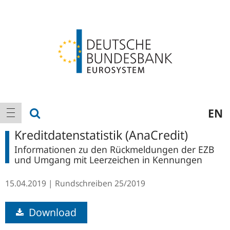
Logo
Hauptnavigation
Suche anzeigen
EN
Navigation anzeigen
Kreditdatenstatistik (AnaCredit)
Informationen zu den Rückmeldungen der EZB
und Umgang mit Leerzeichen in Kennungen
15.04.2019
Rundschreiben
25/2019
Download