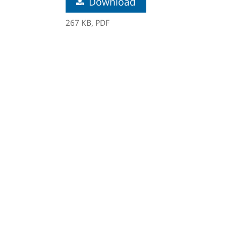
Download
267 KB,
PDF