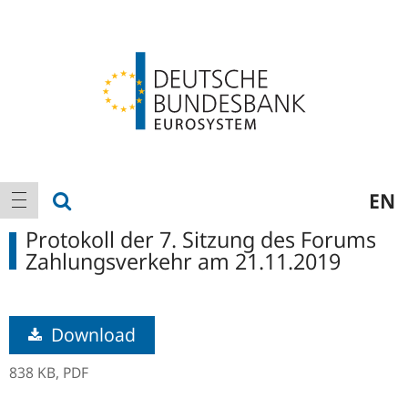
Logo
Hauptnavigation
Suche anzeigen
EN
Navigation anzeigen
Protokoll der 7. Sitzung des Forums
Zahlungsverkehr am 21.11.2019
Download
838 KB,
PDF