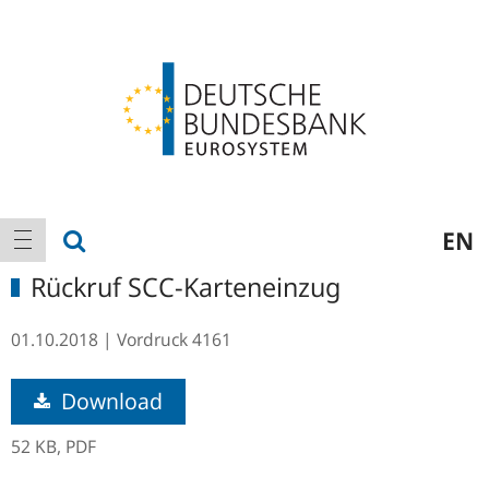
Logo
Hauptnavigation
Suche anzeigen
EN
Navigation anzeigen
Rückruf SCC-Karteneinzug
01.10.2018
Vordruck
4161
Download
52 KB,
PDF