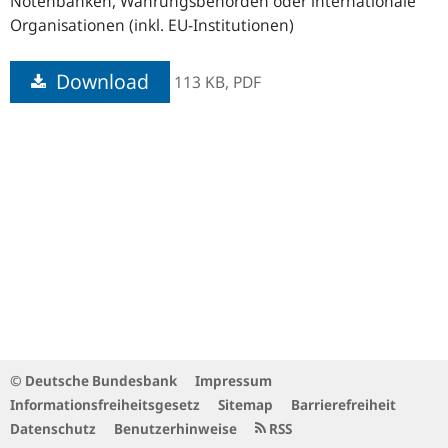
Notenbanken, Währungsbehörden oder internationale
Organisationen (inkl. EU-Institutionen)
Download
113 KB,
PDF
© Deutsche Bundesbank
Impressum
Informationsfreiheitsgesetz
Sitemap
Barrierefreiheit
Datenschutz
Benutzerhinweise
RSS