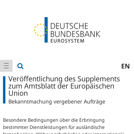
Logo
Hauptnavigation
Suche anzeigen
EN
Navigation anzeigen
Veröffentlichung des Supplements
zum Amtsblatt der Europäischen
Union
Bekanntmachung vergebener Aufträge
Besondere Bedingungen über die Erbringung
bestimmter Dienstleistungen für ausländische