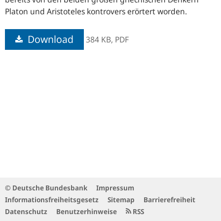
Platon und Aristoteles kontrovers erörtert worden.
Download
384 KB,
PDF
© Deutsche Bundesbank
Impressum
Informationsfreiheitsgesetz
Sitemap
Barrierefreiheit
Datenschutz
Benutzerhinweise
RSS