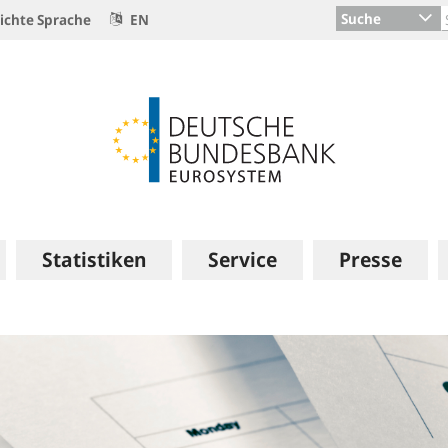
Suche
ichte Sprache
EN
Statistiken
Service
Presse