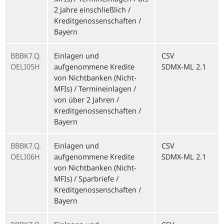
2 Jahre einschließlich /
Kreditgenossenschaften /
Bayern
BBBK7.Q.
Einlagen und
CSV
OELI05H
aufgenommene Kredite
SDMX-ML 2.1
von Nichtbanken (Nicht-
MFIs) / Termineinlagen /
von über 2 Jahren /
Kreditgenossenschaften /
Bayern
BBBK7.Q.
Einlagen und
CSV
OELI06H
aufgenommene Kredite
SDMX-ML 2.1
von Nichtbanken (Nicht-
MFIs) / Sparbriefe /
Kreditgenossenschaften /
Bayern