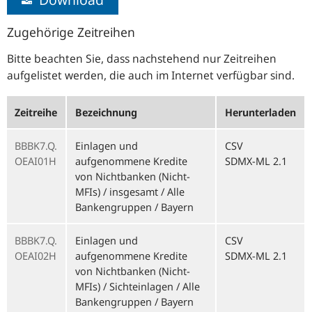
Zugehörige Zeitreihen
Bitte beachten Sie, dass nachstehend nur Zeitreihen
aufgelistet werden, die auch im Internet verfügbar sind.
Zeitreihe
Bezeichnung
Herunterladen
BBBK7.Q.
Einlagen und
CSV
OEAI01H
aufgenommene Kredite
SDMX-ML 2.1
von Nichtbanken (Nicht-
MFIs) / insgesamt / Alle
Bankengruppen / Bayern
BBBK7.Q.
Einlagen und
CSV
OEAI02H
aufgenommene Kredite
SDMX-ML 2.1
von Nichtbanken (Nicht-
MFIs) / Sichteinlagen / Alle
Bankengruppen / Bayern