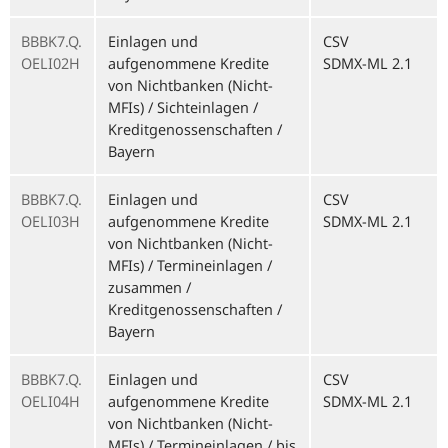
BBBK7.Q.
Einlagen und
CSV
OELI02H
aufgenommene Kredite
SDMX-ML 2.1
von Nichtbanken (Nicht-
MFIs) / Sichteinlagen /
Kreditgenossenschaften /
Bayern
BBBK7.Q.
Einlagen und
CSV
OELI03H
aufgenommene Kredite
SDMX-ML 2.1
von Nichtbanken (Nicht-
MFIs) / Termineinlagen /
zusammen /
Kreditgenossenschaften /
Bayern
BBBK7.Q.
Einlagen und
CSV
OELI04H
aufgenommene Kredite
SDMX-ML 2.1
von Nichtbanken (Nicht-
MFIs) / Termineinlagen / bis