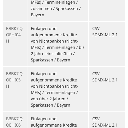
MFIs) / Termineinlagen /
zusammen / Sparkassen /
Bayern
BBBK7.Q.
Einlagen und
CSV
OEHI04
aufgenommene Kredite
SDMX-ML 2.1
H
von Nichtbanken (Nicht-
MFIs) / Termineinlagen / bis
2 Jahre einschließlich /
Sparkassen / Bayern
BBBK7.Q.
Einlagen und
CSV
OEHI05
aufgenommene Kredite
SDMX-ML 2.1
H
von Nichtbanken (Nicht-
MFIs) / Termineinlagen /
von über 2 Jahren /
Sparkassen / Bayern
BBBK7.Q.
Einlagen und
CSV
OEHI06
aufgenommene Kredite
SDMX-ML 2.1