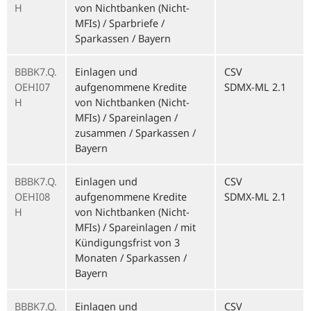
H
von Nichtbanken (Nicht-
MFIs) / Sparbriefe /
Sparkassen / Bayern
BBBK7.Q.
Einlagen und
CSV
OEHI07
aufgenommene Kredite
SDMX-ML 2.1
H
von Nichtbanken (Nicht-
MFIs) / Spareinlagen /
zusammen / Sparkassen /
Bayern
BBBK7.Q.
Einlagen und
CSV
OEHI08
aufgenommene Kredite
SDMX-ML 2.1
H
von Nichtbanken (Nicht-
MFIs) / Spareinlagen / mit
Kündigungsfrist von 3
Monaten / Sparkassen /
Bayern
BBBK7.Q.
Einlagen und
CSV