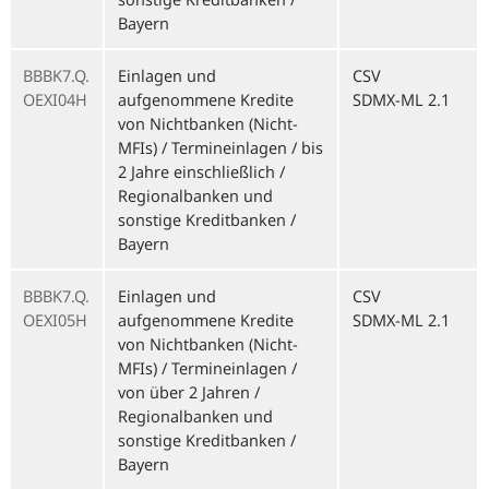
Bayern
BBBK7.Q.
Einlagen und
CSV
OEXI04H
aufgenommene Kredite
SDMX-ML 2.1
von Nichtbanken (Nicht-
MFIs) / Termineinlagen / bis
2 Jahre einschließlich /
Regionalbanken und
sonstige Kreditbanken /
Bayern
BBBK7.Q.
Einlagen und
CSV
OEXI05H
aufgenommene Kredite
SDMX-ML 2.1
von Nichtbanken (Nicht-
MFIs) / Termineinlagen /
von über 2 Jahren /
Regionalbanken und
sonstige Kreditbanken /
Bayern