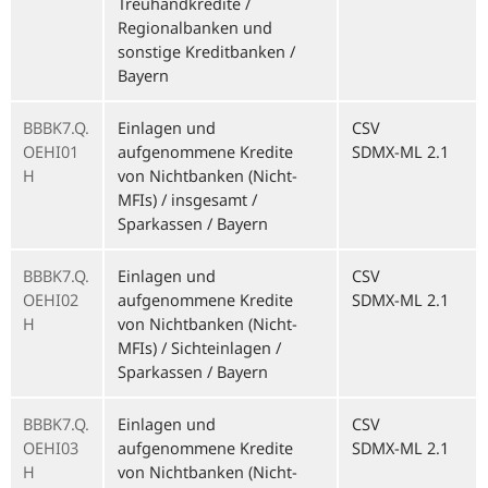
Treuhandkredite /
Regionalbanken und
sonstige Kreditbanken /
Bayern
BBBK7.Q.
Einlagen und
CSV
OEHI01
aufgenommene Kredite
SDMX-ML 2.1
H
von Nichtbanken (Nicht-
MFIs) / insgesamt /
Sparkassen / Bayern
BBBK7.Q.
Einlagen und
CSV
OEHI02
aufgenommene Kredite
SDMX-ML 2.1
H
von Nichtbanken (Nicht-
MFIs) / Sichteinlagen /
Sparkassen / Bayern
BBBK7.Q.
Einlagen und
CSV
OEHI03
aufgenommene Kredite
SDMX-ML 2.1
H
von Nichtbanken (Nicht-