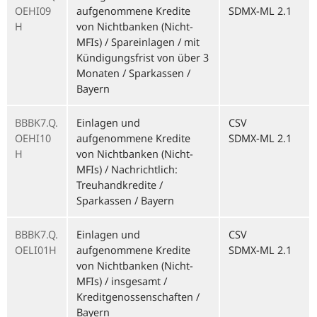
OEHI09
aufgenommene Kredite
SDMX-ML 2.1
H
von Nichtbanken (Nicht-
MFIs) / Spareinlagen / mit
Kündigungsfrist von über 3
Monaten / Sparkassen /
Bayern
BBBK7.Q.
Einlagen und
CSV
OEHI10
aufgenommene Kredite
SDMX-ML 2.1
H
von Nichtbanken (Nicht-
MFIs) / Nachrichtlich:
Treuhandkredite /
Sparkassen / Bayern
BBBK7.Q.
Einlagen und
CSV
OELI01H
aufgenommene Kredite
SDMX-ML 2.1
von Nichtbanken (Nicht-
MFIs) / insgesamt /
Kreditgenossenschaften /
Bayern