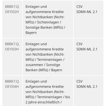
BBBK7.Q.
Einlagen und
CSV
OEYI02H
aufgenommene Kredite
SDMX-ML 2.1
von Nichtbanken (Nicht-
MFIs) / Sichteinlagen /
Sonstige Banken (MFIs) /
Bayern
BBBK7.Q.
Einlagen und
CSV
OEYI03H
aufgenommene Kredite
SDMX-ML 2.1
von Nichtbanken (Nicht-
MFIs) / Termineinlagen /
zusammen / Sonstige
Banken (MFIs) / Bayern
BBBK7.Q.
Einlagen und
CSV
OEYI04H
aufgenommene Kredite
SDMX-ML 2.1
von Nichtbanken (Nicht-
MFIs) / Termineinlagen / bis
2 Jahre einschließlich /