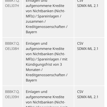
BBBK7.Q.
Einlagen und
CSV
OELI07H
aufgenommene Kredite
SDMX-ML 2.1
von Nichtbanken (Nicht-
MFIs) / Spareinlagen /
zusammen /
Kreditgenossenschaften /
Bayern
BBBK7.Q.
Einlagen und
CSV
OELI08H
aufgenommene Kredite
SDMX-ML 2.1
von Nichtbanken (Nicht-
MFIs) / Spareinlagen / mit
Kündigungsfrist von 3
Monaten /
Kreditgenossenschaften /
Bayern
BBBK7.Q.
Einlagen und
CSV
OELI09H
aufgenommene Kredite
SDMX-ML 2.1
von Nichtbanken (Nicht-