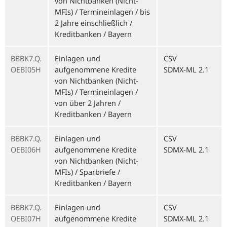
von Nichtbanken (Nicht-
MFIs) / Termineinlagen / bis
2 Jahre einschließlich /
Kreditbanken / Bayern
BBBK7.Q.
Einlagen und
CSV
OEBI05H
aufgenommene Kredite
SDMX-ML 2.1
von Nichtbanken (Nicht-
MFIs) / Termineinlagen /
von über 2 Jahren /
Kreditbanken / Bayern
BBBK7.Q.
Einlagen und
CSV
OEBI06H
aufgenommene Kredite
SDMX-ML 2.1
von Nichtbanken (Nicht-
MFIs) / Sparbriefe /
Kreditbanken / Bayern
BBBK7.Q.
Einlagen und
CSV
OEBI07H
aufgenommene Kredite
SDMX-ML 2.1