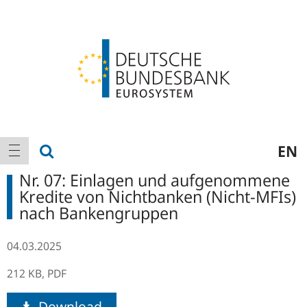
Logo
Hauptnavigation
Suche anzeigen
EN
Navigation anzeigen
Nr. 07: Einlagen und aufgenommene
Kredite von Nichtbanken (Nicht-MFIs)
nach Bankengruppen
04.03.2025
212 KB,
PDF
Download