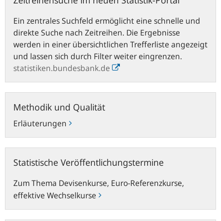
Ein zentrales Suchfeld ermöglicht eine schnelle und
direkte Suche nach Zeitreihen. Die Ergebnisse
werden in einer übersichtlichen Trefferliste angezeigt
und lassen sich durch Filter weiter eingrenzen.
statistiken.bundesbank.de
Methodik
Methodik und Qualität
und
Qualität
Erläuterungen
Statistische
Statistische Veröffentlichungstermine
Veröffentlichungstermine
Zum Thema Devisenkurse, Euro-Referenzkurse,
effektive Wechselkurse