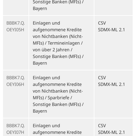
Sonstige Banken (MFIs) /
Bayern
BBBK7.Q.
Einlagen und
CSV
OEYI05H
aufgenommene Kredite
SDMX-ML 2.1
von Nichtbanken (Nicht-
MFIs) / Termineinlagen /
von über 2 Jahren /
Sonstige Banken (MFIs) /
Bayern
BBBK7.Q.
Einlagen und
CSV
OEYI06H
aufgenommene Kredite
SDMX-ML 2.1
von Nichtbanken (Nicht-
MFIs) / Sparbriefe /
Sonstige Banken (MFIs) /
Bayern
BBBK7.Q.
Einlagen und
CSV
OEYI07H
aufgenommene Kredite
SDMX-ML 2.1