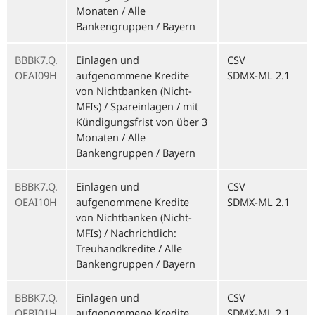
Monaten / Alle
Bankengruppen / Bayern
BBBK7.Q.
Einlagen und
CSV
OEAI09H
aufgenommene Kredite
SDMX-ML 2.1
von Nichtbanken (Nicht-
MFIs) / Spareinlagen / mit
Kündigungsfrist von über 3
Monaten / Alle
Bankengruppen / Bayern
BBBK7.Q.
Einlagen und
CSV
OEAI10H
aufgenommene Kredite
SDMX-ML 2.1
von Nichtbanken (Nicht-
MFIs) / Nachrichtlich:
Treuhandkredite / Alle
Bankengruppen / Bayern
BBBK7.Q.
Einlagen und
CSV
OEBI01H
aufgenommene Kredite
SDMX-ML 2.1