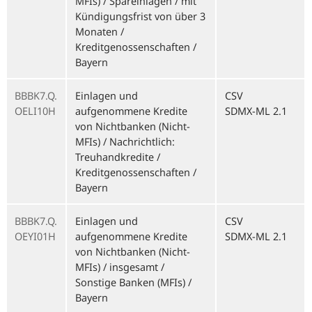
MFIs) / Spareinlagen / mit
Kündigungsfrist von über 3
Monaten /
Kreditgenossenschaften /
Bayern
BBBK7.Q.
Einlagen und
CSV
OELI10H
aufgenommene Kredite
SDMX-ML 2.1
von Nichtbanken (Nicht-
MFIs) / Nachrichtlich:
Treuhandkredite /
Kreditgenossenschaften /
Bayern
BBBK7.Q.
Einlagen und
CSV
OEYI01H
aufgenommene Kredite
SDMX-ML 2.1
von Nichtbanken (Nicht-
MFIs) / insgesamt /
Sonstige Banken (MFIs) /
Bayern