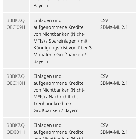
Bayern
BBBK7.Q.
Einlagen und
CSV
OECI09H
aufgenommene Kredite
SDMX-ML 2.1
von Nichtbanken (Nicht-
MFIs) / Spareinlagen / mit
Kündigungsfrist von über 3
Monaten / Großbanken /
Bayern
BBBK7.Q.
Einlagen und
CSV
OECI10H
aufgenommene Kredite
SDMX-ML 2.1
von Nichtbanken (Nicht-
MFIs) / Nachrichtlich:
Treuhandkredite /
Großbanken / Bayern
BBBK7.Q.
Einlagen und
CSV
OEXI01H
aufgenommene Kredite
SDMX-ML 2.1
von Nichtbanken (Nicht-