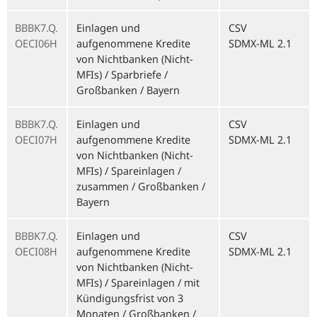
BBBK7.Q.
Einlagen und
CSV
OECI06H
aufgenommene Kredite
SDMX-ML 2.1
von Nichtbanken (Nicht-
MFIs) / Sparbriefe /
Großbanken / Bayern
BBBK7.Q.
Einlagen und
CSV
OECI07H
aufgenommene Kredite
SDMX-ML 2.1
von Nichtbanken (Nicht-
MFIs) / Spareinlagen /
zusammen / Großbanken /
Bayern
BBBK7.Q.
Einlagen und
CSV
OECI08H
aufgenommene Kredite
SDMX-ML 2.1
von Nichtbanken (Nicht-
MFIs) / Spareinlagen / mit
Kündigungsfrist von 3
Monaten / Großbanken /