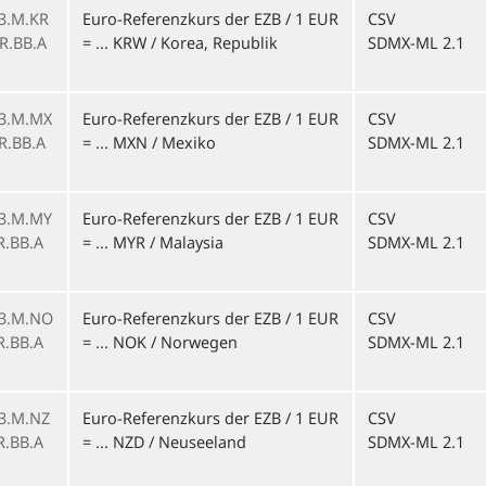
3.M.KR
Euro-Referenzkurs der EZB / 1 EUR
CSV
R.BB.A
= ... KRW / Korea, Republik
SDMX-ML 2.1
1
3.M.MX
Euro-Referenzkurs der EZB / 1 EUR
CSV
R.BB.A
= ... MXN / Mexiko
SDMX-ML 2.1
1
3.M.MY
Euro-Referenzkurs der EZB / 1 EUR
CSV
R.BB.A
= ... MYR / Malaysia
SDMX-ML 2.1
1
3.M.NO
Euro-Referenzkurs der EZB / 1 EUR
CSV
R.BB.A
= ... NOK / Norwegen
SDMX-ML 2.1
1
3.M.NZ
Euro-Referenzkurs der EZB / 1 EUR
CSV
R.BB.A
= ... NZD / Neuseeland
SDMX-ML 2.1
1