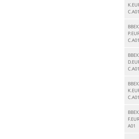
K.EU
C.A0
BBEX
P.EU
C.A0
BBEX
D.EU
C.A0
BBEX
K.EU
C.A0
BBEX
F.EUR
A01