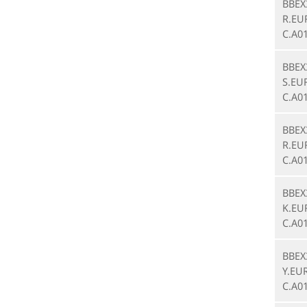
BBEX
R.EU
C.A0
BBEX
S.EU
C.A0
BBEX
R.EU
C.A0
BBEX
K.EU
C.A0
BBEX
Y.EU
C.A0