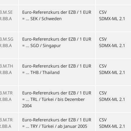
3.M.SE
Euro-Referenzkurs der EZB / 1 EUR
CSV
R.BB.A
= ... SEK / Schweden
SDMX-ML 2.1
1
3.M.SG
Euro-Referenzkurs der EZB / 1 EUR
CSV
R.BB.A
= ... SGD / Singapur
SDMX-ML 2.1
1
3.M.TH
Euro-Referenzkurs der EZB / 1 EUR
CSV
R.BB.A
= ... THB / Thailand
SDMX-ML 2.1
1
3.M.TR
Euro-Referenzkurs der EZB / 1 EUR
CSV
R.BB.A
= ... TRL / Türkei / bis Dezember
SDMX-ML 2.1
1
2004
3.M.TR
Euro-Referenzkurs der EZB / 1 EUR
CSV
R.BB.A
= ... TRY / Türkei / ab Januar 2005
SDMX-ML 2.1