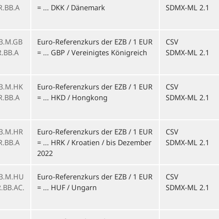
R.BB.A
= ... DKK / Dänemark
SDMX-ML 2.1
1
3.M.GB
Euro-Referenzkurs der EZB / 1 EUR
CSV
R.BB.A
= ... GBP / Vereinigtes Königreich
SDMX-ML 2.1
1
3.M.HK
Euro-Referenzkurs der EZB / 1 EUR
CSV
R.BB.A
= ... HKD / Hongkong
SDMX-ML 2.1
1
3.M.HR
Euro-Referenzkurs der EZB / 1 EUR
CSV
R.BB.A
= ... HRK / Kroatien / bis Dezember
SDMX-ML 2.1
1
2022
3.M.HU
Euro-Referenzkurs der EZB / 1 EUR
CSV
.BB.AC.
= ... HUF / Ungarn
SDMX-ML 2.1