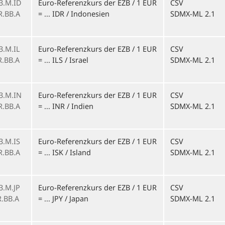
3.M.ID
Euro-Referenzkurs der EZB / 1 EUR
CSV
R.BB.A
= ... IDR / Indonesien
SDMX-ML 2.1
1
3.M.IL
Euro-Referenzkurs der EZB / 1 EUR
CSV
R.BB.A
= ... ILS / Israel
SDMX-ML 2.1
1
3.M.IN
Euro-Referenzkurs der EZB / 1 EUR
CSV
R.BB.A
= ... INR / Indien
SDMX-ML 2.1
1
3.M.IS
Euro-Referenzkurs der EZB / 1 EUR
CSV
R.BB.A
= ... ISK / Island
SDMX-ML 2.1
1
3.M.JP
Euro-Referenzkurs der EZB / 1 EUR
CSV
R.BB.A
= ... JPY / Japan
SDMX-ML 2.1
1