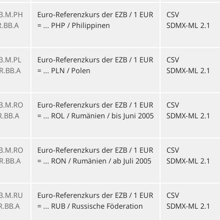
3.M.PH
Euro-Referenzkurs der EZB / 1 EUR
CSV
R.BB.A
= ... PHP / Philippinen
SDMX-ML 2.1
1
3.M.PL
Euro-Referenzkurs der EZB / 1 EUR
CSV
R.BB.A
= ... PLN / Polen
SDMX-ML 2.1
1
3.M.RO
Euro-Referenzkurs der EZB / 1 EUR
CSV
R.BB.A
= ... ROL / Rumänien / bis Juni 2005
SDMX-ML 2.1
1
3.M.RO
Euro-Referenzkurs der EZB / 1 EUR
CSV
R.BB.A
= ... RON / Rumänien / ab Juli 2005
SDMX-ML 2.1
1
3.M.RU
Euro-Referenzkurs der EZB / 1 EUR
CSV
R.BB.A
= ... RUB / Russische Föderation
SDMX-ML 2.1
1