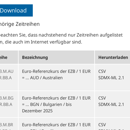
Download
örige Zeitreihen
beachten Sie, dass nachstehend nur Zeitreihen aufgelistet
, die auch im Internet verfügbar sind.
eihe
Bezeichnung
Herunterladen
3.M.AU
Euro-Referenzkurs der EZB / 1 EUR
CSV
R.BB.A
= ... AUD / Australien
SDMX-ML 2.1
1
3.M.BG
Euro-Referenzkurs der EZB / 1 EUR
CSV
R.BB.A
= ... BGN / Bulgarien / bis
SDMX-ML 2.1
1
Dezember 2025
3.M.BR
Euro-Referenzkurs der EZB / 1 EUR
CSV