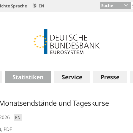
Suche
ichte Sprache
EN
Statistiken
Service
Presse
 Monatsendstände und Tageskurse
.2026
EN
B,
PDF