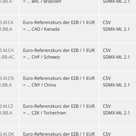
R.BB.A
= ... BRL / Brasilien
SDMX-ML 2.1
1
3.M.CA
Euro-Referenzkurs der EZB / 1 EUR
CSV
R.BB.A
= ... CAD / Kanada
SDMX-ML 2.1
1
3.M.CH
Euro-Referenzkurs der EZB / 1 EUR
CSV
.BB.AC.
= ... CHF / Schweiz
SDMX-ML 2.1
3.M.CN
Euro-Referenzkurs der EZB / 1 EUR
CSV
R.BB.A
= ... CNY / China
SDMX-ML 2.1
1
3.M.CZ
Euro-Referenzkurs der EZB / 1 EUR
CSV
R.BB.A
= ... CZK / Tschechien
SDMX-ML 2.1
1
3.M.DK
Euro-Referenzkurs der EZB / 1 EUR
CSV