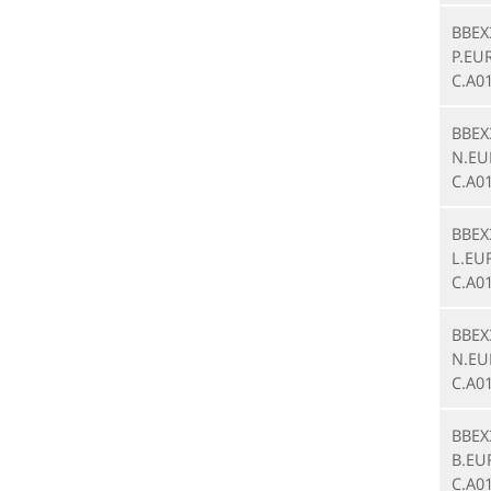
BBEX
P.EU
C.A0
BBEX
N.EU
C.A0
BBEX
L.EU
C.A0
BBEX
N.EU
C.A0
BBEX
B.EU
C.A0