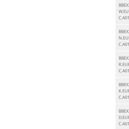
BBEX
W.EU
C.A0
BBEX
N.EU
C.A0
BBEX
R.EU
C.A0
BBEX
K.EU
C.A0
BBEX
D.EU
C.A0