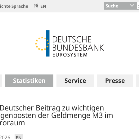
Suche
ichte Sprache
EN
Statistiken
Service
Presse
 Deutscher Beitrag zu wichtigen
genposten der Geldmenge M3 im
roraum
.2026
EN