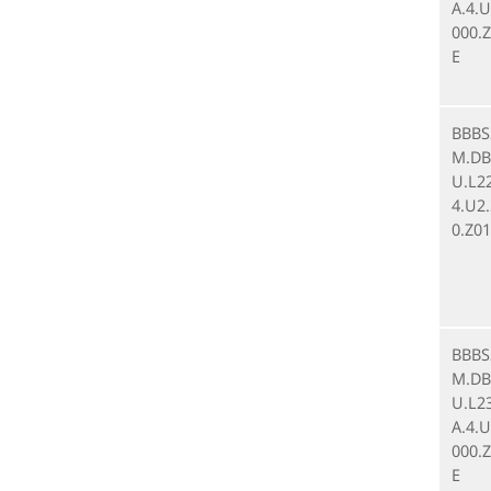
A.4.U
000.Z
E
BBBS
M.DB.
U.L2
4.U2
0.Z01
BBBS
M.DB.
U.L2
A.4.U
000.Z
E