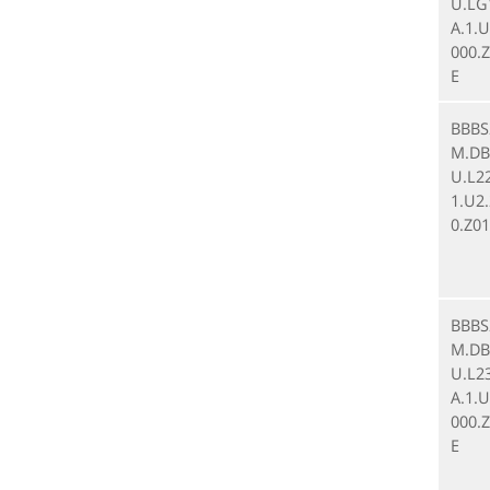
U.LG
A.1.U
000.Z
E
BBBS
M.DB.
U.L2
1.U2
0.Z01
BBBS
M.DB.
U.L2
A.1.U
000.Z
E