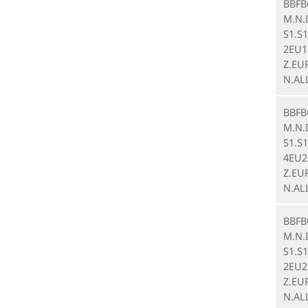
BBFB
M.N.
S1.S1
2EU1.
Z.EUR
N.AL
BBFB
M.N.
S1.S1
4EU2.
Z.EUR
N.AL
BBFB
M.N.
S1.S1
2EU2.
Z.EUR
N.AL