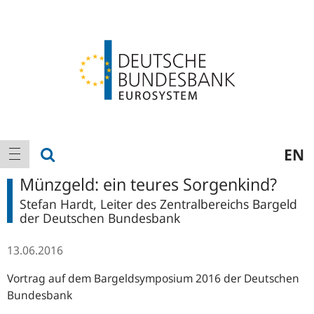
Logo
Hauptnavigation
Suche anzeigen
EN
Navigation anzeigen
Münzgeld: ein teures Sorgenkind?
Stefan Hardt, Leiter des Zentralbereichs Bargeld
der Deutschen Bundesbank
13.06.2016
Vortrag auf dem Bargeldsymposium 2016 der Deutschen
Bundesbank