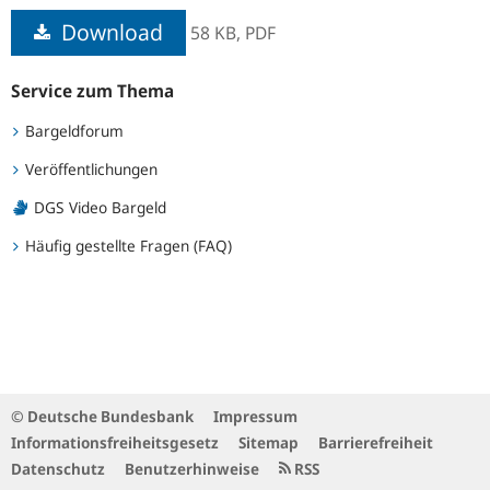
Download
58 KB,
PDF
Service zum Thema
Bargeldforum
Veröffentlichungen
DGS Video Bargeld
Häufig gestellte Fragen (FAQ)
© Deutsche Bundesbank
Impressum
Informationsfreiheitsgesetz
Sitemap
Barrierefreiheit
Datenschutz
Benutzerhinweise
RSS