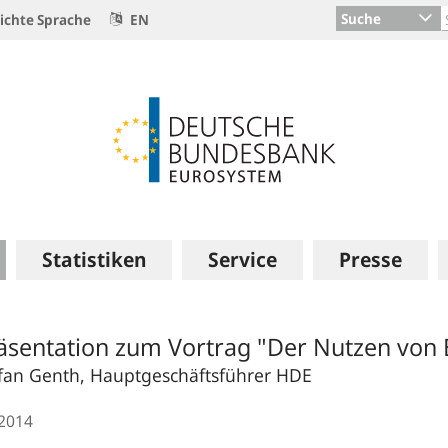
Suche
ichte Sprache
EN
Statistiken
Service
Presse
äsentation zum Vortrag "Der Nutzen von B
fan Genth, Hauptgeschäftsführer HDE
.2014