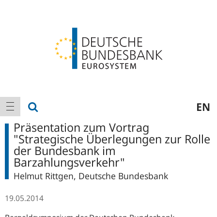
Logo
Hauptnavigation
Suche anzeigen
EN
Navigation anzeigen
Präsentation zum Vortrag
"Strategische Überlegungen zur Rolle
der Bundesbank im
Barzahlungsverkehr"
Helmut Rittgen, Deutsche Bundesbank
19.05.2014