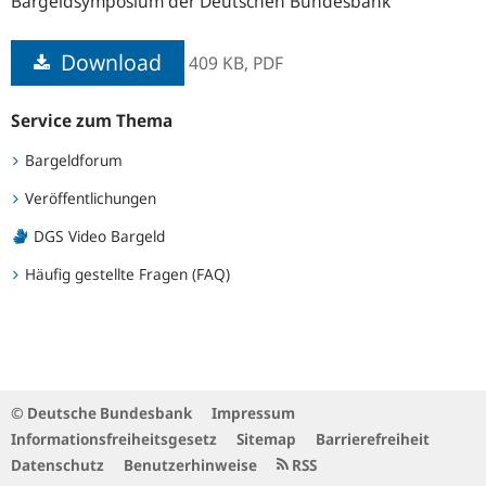
Bargeldsymposium der Deutschen Bundesbank
Download
409 KB,
PDF
Service zum Thema
Bargeldforum
Veröffentlichungen
DGS Video Bargeld
Häufig gestellte Fragen (FAQ)
© Deutsche Bundesbank
Impressum
Informationsfreiheitsgesetz
Sitemap
Barrierefreiheit
Datenschutz
Benutzerhinweise
RSS