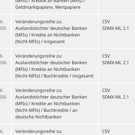
(MFIs) / Kredite an Banken (MFIs) /
Geldmarktpapiere, Wertpapiere
6.
Veränderungsreihe zu:
CSV
205
Auslandstöchter deutscher Banken
SDMX-ML 2.1
(MFIs) / Kredite an Nichtbanken
(Nicht-MFIs) / insgesamt
6.
Veränderungsreihe zu:
CSV
206
Auslandstöchter deutscher Banken
SDMX-ML 2.1
(MFIs) / Kredite an Nichtbanken
(Nicht-MFIs) / Buchkredite / insgesamt
6.
Veränderungsreihe zu:
CSV
206
Auslandstöchter deutscher Banken
SDMX-ML 2.1
(MFIs) / Kredite an Nichtbanken
(Nicht-MFIs) / Buchkredite / an
deutsche Nichtbanken
6.
Veränderungsreihe zu:
CSV