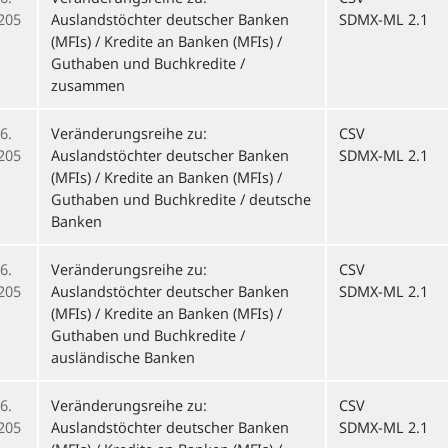
205
Auslandstöchter deutscher Banken
SDMX-ML 2.1
(MFIs) / Kredite an Banken (MFIs) /
Guthaben und Buchkredite /
zusammen
6.
Veränderungsreihe zu:
CSV
205
Auslandstöchter deutscher Banken
SDMX-ML 2.1
(MFIs) / Kredite an Banken (MFIs) /
Guthaben und Buchkredite / deutsche
Banken
6.
Veränderungsreihe zu:
CSV
205
Auslandstöchter deutscher Banken
SDMX-ML 2.1
(MFIs) / Kredite an Banken (MFIs) /
Guthaben und Buchkredite /
ausländische Banken
6.
Veränderungsreihe zu:
CSV
205
Auslandstöchter deutscher Banken
SDMX-ML 2.1