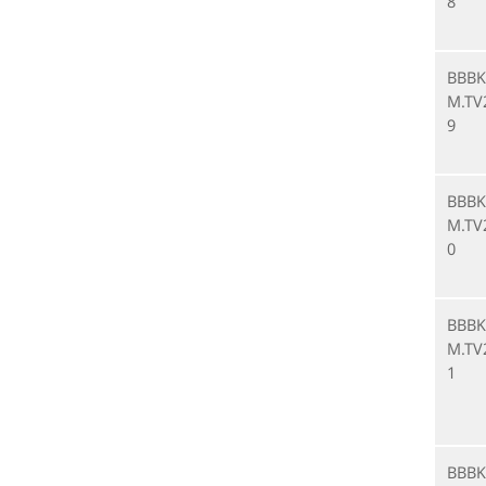
8
BBBK
M.TV
9
BBBK
M.TV
0
BBBK
M.TV
1
BBBK