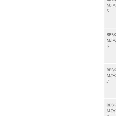
M.TV
5
BBBK
M.TV
6
BBBK
M.TV
7
BBBK
M.TV