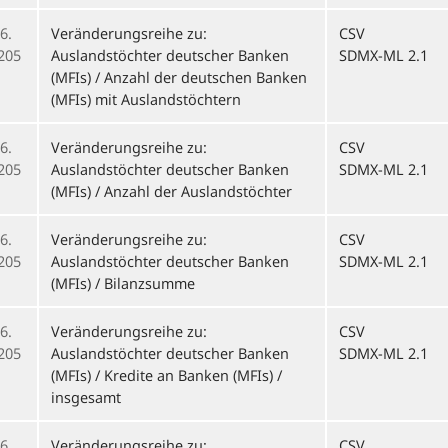
6.
Veränderungsreihe zu:
CSV
205
Auslandstöchter deutscher Banken
SDMX-ML 2.1
(MFIs) / Anzahl der deutschen Banken
(MFIs) mit Auslandstöchtern
6.
Veränderungsreihe zu:
CSV
205
Auslandstöchter deutscher Banken
SDMX-ML 2.1
(MFIs) / Anzahl der Auslandstöchter
6.
Veränderungsreihe zu:
CSV
205
Auslandstöchter deutscher Banken
SDMX-ML 2.1
(MFIs) / Bilanzsumme
6.
Veränderungsreihe zu:
CSV
205
Auslandstöchter deutscher Banken
SDMX-ML 2.1
(MFIs) / Kredite an Banken (MFIs) /
insgesamt
6.
Veränderungsreihe zu:
CSV