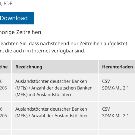
B,
PDF
Download
örige Zeitreihen
beachten Sie, dass nachstehend nur Zeitreihen aufgelistet
, die auch im Internet verfügbar sind.
eihe
Bezeichnung
Herunterladen
6.
Auslandstöchter deutscher Banken
CSV
205
(MFIs) / Anzahl der deutschen Banken
SDMX-ML 2.1
(MFIs) mit Auslandstöchtern
6.
Auslandstöchter deutscher Banken
CSV
205
(MFIs) / Anzahl der Auslandstöchter
SDMX-ML 2.1