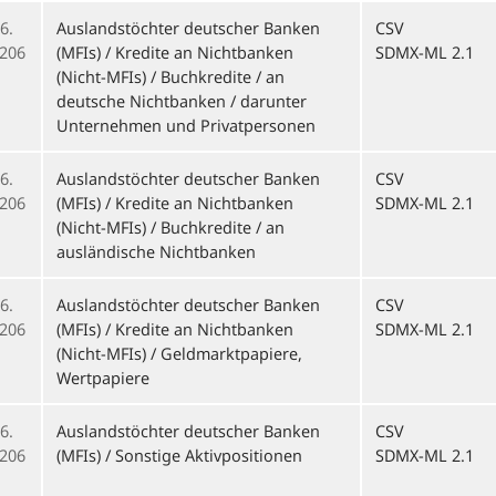
6.
Auslandstöchter deutscher Banken
CSV
206
(MFIs) / Kredite an Nichtbanken
SDMX-ML 2.1
(Nicht-MFIs) / Buchkredite / an
deutsche Nichtbanken / darunter
Unternehmen und Privatpersonen
6.
Auslandstöchter deutscher Banken
CSV
206
(MFIs) / Kredite an Nichtbanken
SDMX-ML 2.1
(Nicht-MFIs) / Buchkredite / an
ausländische Nichtbanken
6.
Auslandstöchter deutscher Banken
CSV
206
(MFIs) / Kredite an Nichtbanken
SDMX-ML 2.1
(Nicht-MFIs) / Geldmarktpapiere,
Wertpapiere
6.
Auslandstöchter deutscher Banken
CSV
206
(MFIs) / Sonstige Aktivpositionen
SDMX-ML 2.1