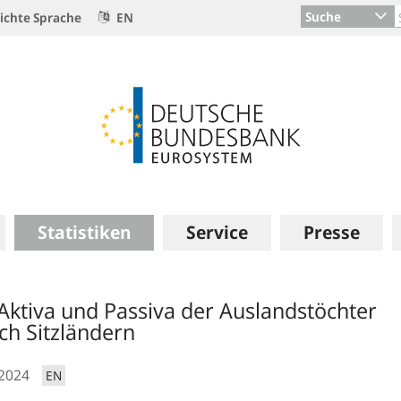
Suche
ichte Sprache
EN
Statistiken
Service
Presse
 Aktiva und Passiva der Auslandstöchter
ch Sitzländern
.2024
EN