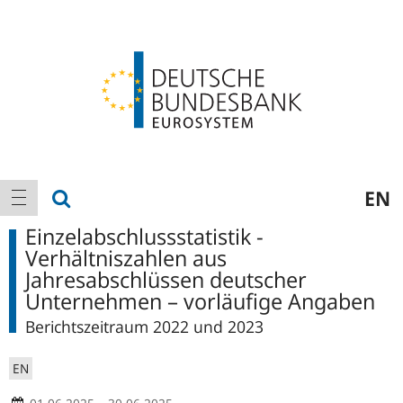
Logo
Hauptnavigation
Suche anzeigen
EN
Navigation anzeigen
Einzelabschlussstatistik -
Verhältniszahlen aus
Jahresabschlüssen deutscher
Unternehmen – vorläufige Angaben
Berichtszeitraum 2022 und 2023
EN