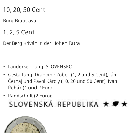
10, 20, 50 Cent
Burg Bratislava
1, 2, 5 Cent
Der Berg Kriván in der Hohen Tatra
Länderkennung: SLOVENSKO
Gestaltung: Drahomir Zobek (1, 2 und 5 Cent), Ján
Černaj und Pavol Károly (10, 20 und 50 Cent), Ivan
Řehák (1 und 2 Euro)
Randschrift (2 Euro):