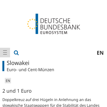
Logo
Hauptnavigation
Suche anzeigen
EN
Navigation anzeigen
Slowakei
Euro- und Cent-Münzen
EN
2 und 1 Euro
Doppelkreuz auf drei Hügeln in Anlehnung an das
slowakische Staatswappen für die Stabilität des Landes