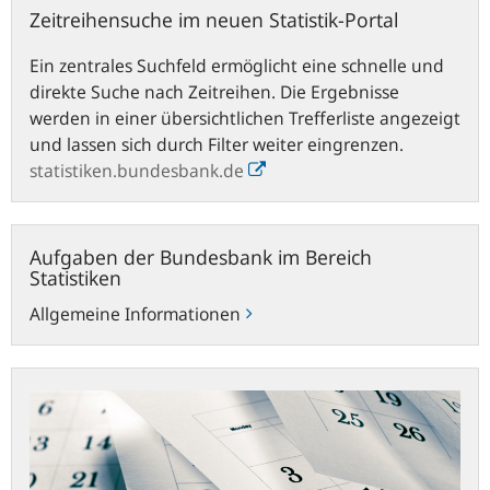
Zeitreihensuche im neuen Statistik-Portal
Ein zentrales Suchfeld ermöglicht eine schnelle und
direkte Suche nach Zeitreihen. Die Ergebnisse
werden in einer übersichtlichen Trefferliste angezeigt
und lassen sich durch Filter weiter eingrenzen.
statistiken.bundesbank.de
Aufgaben
Aufgaben der Bundesbank im Bereich
der
Statistiken
Bundesbank
Allgemeine Informationen
im
Bereich
Statistiken
Statistische
Veröffentlichungstermine