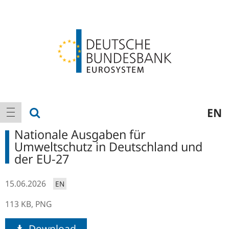
Logo
Hauptnavigation
Suche anzeigen
EN
Navigation anzeigen
Nationale Ausgaben für
Umweltschutz in Deutschland und
der EU-27
15.06.2026
EN
113 KB,
PNG
Download