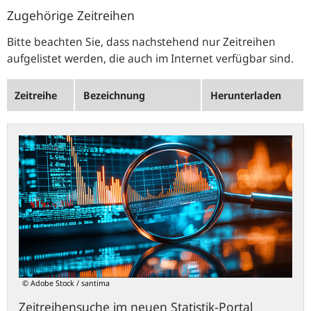
Zugehörige Zeitreihen
Bitte beachten Sie, dass nachstehend nur Zeitreihen
aufgelistet werden, die auch im Internet verfügbar sind.
Zeitreihe
Bezeichnung
Herunterladen
statistiken.bundesbank.de
© Adobe Stock / santima
Zeitreihensuche im neuen Statistik-Portal