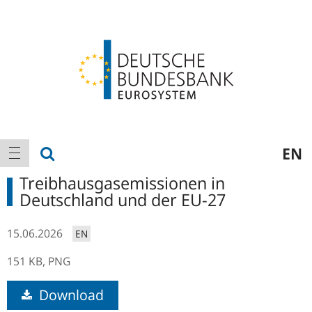
Logo
Hauptnavigation
Suche anzeigen
EN
Navigation anzeigen
Treibhausgasemissionen in
Deutschland und der EU-27
15.06.2026
EN
151 KB,
PNG
Download