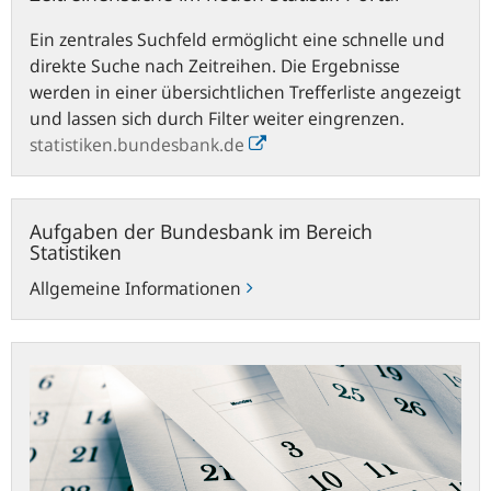
Ein zentrales Suchfeld ermöglicht eine schnelle und
direkte Suche nach Zeitreihen. Die Ergebnisse
werden in einer übersichtlichen Trefferliste angezeigt
und lassen sich durch Filter weiter eingrenzen.
statistiken.bundesbank.de
Aufgaben
Aufgaben der Bundesbank im Bereich
der
Statistiken
Bundesbank
Allgemeine Informationen
im
Bereich
Statistiken
Statistische
Veröffentlichungstermine