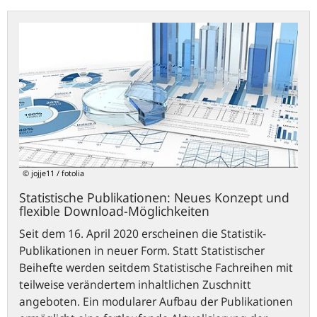
Statistische
Publikationen:
Neues
Konzept
und
flexible
Download-
Möglichkeiten
© jojje11 / fotolia
Statistische Publikationen: Neues Konzept und
flexible Download-Möglichkeiten
Seit dem 16. April 2020 erscheinen die Statistik-
Publikationen in neuer Form. Statt Statistischer
Beihefte werden seitdem Statistische Fachreihen mit
teilweise verändertem inhaltlichen Zuschnitt
angeboten. Ein modularer Aufbau der Publikationen