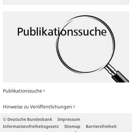
Publikationssuche
Publikationssuche
Hinweise
Hinweise zu Veröffentlichungen
zu
Veröffentlichungen
© Deutsche Bundesbank
Impressum
Informationsfreiheitsgesetz
Sitemap
Barrierefreiheit