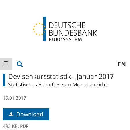
Logo
Hauptnavigation
Suche anzeigen
EN
Navigation anzeigen
Devisenkursstatistik - Januar 2017
Statistisches Beiheft 5 zum Monatsbericht
19.01.2017
Download
492 KB,
PDF