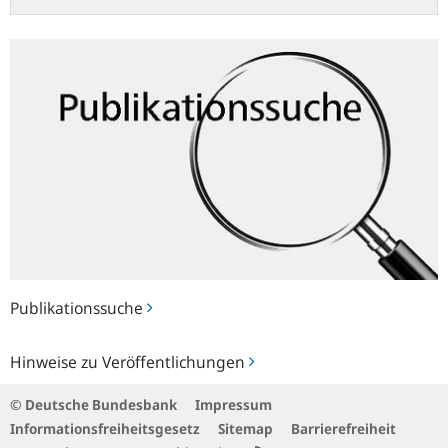
Publikationssuche
Publikationssuche
Hinweise
Hinweise zu Veröffentlichungen
zu
Veröffentlichungen
© Deutsche Bundesbank
Impressum
Informationsfreiheitsgesetz
Sitemap
Barrierefreiheit