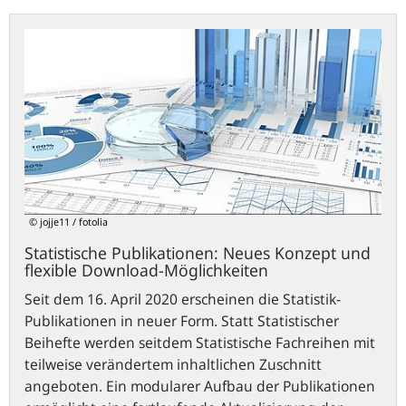
Statistische
Publikationen:
Neues
Konzept
und
flexible
Download-
Möglichkeiten
© jojje11 / fotolia
Statistische Publikationen: Neues Konzept und
flexible Download-Möglichkeiten
Seit dem 16. April 2020 erscheinen die Statistik-
Publikationen in neuer Form. Statt Statistischer
Beihefte werden seitdem Statistische Fachreihen mit
teilweise verändertem inhaltlichen Zuschnitt
angeboten. Ein modularer Aufbau der Publikationen