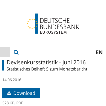
Logo
Hauptnavigation
Suche anzeigen
EN
Navigation anzeigen
Devisenkursstatistik - Juni 2016
Statistisches Beiheft 5 zum Monatsbericht
14.06.2016
Download
528 KB,
PDF