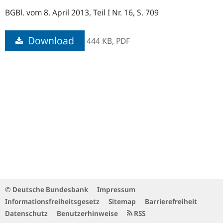
BGBl. vom 8. April 2013, Teil I Nr. 16, S. 709
Download
444 KB,
PDF
© Deutsche Bundesbank
Impressum
Informationsfreiheitsgesetz
Sitemap
Barrierefreiheit
Datenschutz
Benutzerhinweise
RSS