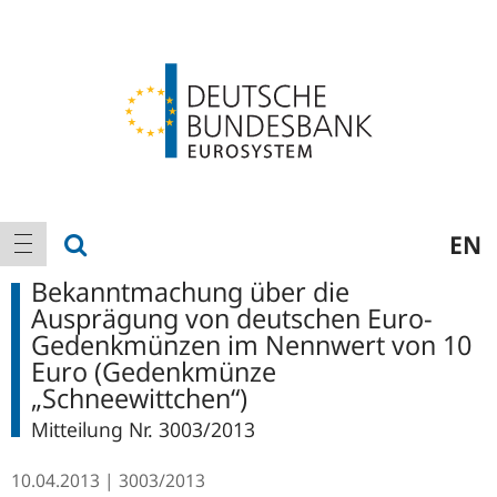
Logo
Hauptnavigation
Suche anzeigen
EN
Navigation anzeigen
Bekanntmachung über die
Ausprägung von deutschen Euro-
Gedenkmünzen im Nennwert von 10
Euro (Gedenkmünze
„Schneewittchen“)
Mitteilung Nr. 3003/2013
10.04.2013
3003/2013