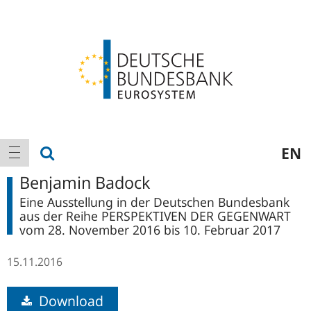
Logo
Hauptnavigation
Suche anzeigen
EN
Navigation anzeigen
Benjamin Badock
Eine Ausstellung in der Deutschen Bundesbank
aus der Reihe PERSPEKTIVEN DER GEGENWART
vom 28. November 2016 bis 10. Februar 2017
15.11.2016
Download