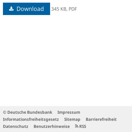
Download
345 KB,
PDF
© Deutsche Bundesbank
Impressum
Informationsfreiheitsgesetz
Sitemap
Barrierefreiheit
Datenschutz
Benutzerhinweise
RSS