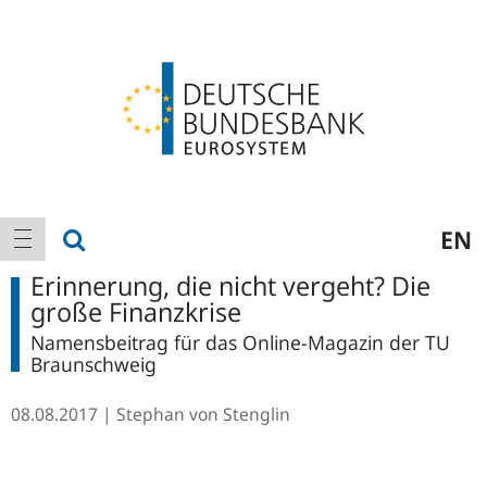
Logo
Hauptnavigation
Suche anzeigen
EN
Navigation anzeigen
Erinnerung, die nicht vergeht? Die
große Finanzkrise
Namensbeitrag für das Online-Magazin der TU
Braunschweig
08.08.2017
Stephan von Stenglin