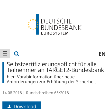
Logo
Hauptnavigation
Suche anzeigen
EN
Navigation anzeigen
Selbstzertifizierungspflicht für alle
Teilnehmer an TARGET2-Bundesbank
hier: Vorabinformation über neue
Anforderungen zur Erhöhung der Sicherheit
14.08.2018
Rundschreiben
65/2018
Download