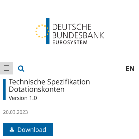
Logo
Hauptnavigation
Suche anzeigen
EN
Navigation anzeigen
Technische Spezifikation
Dotationskonten
Version 1.0
20.03.2023
Download