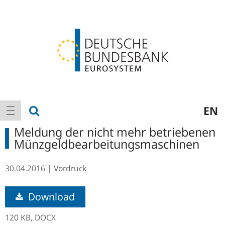
Logo
Hauptnavigation
Suche anzeigen
EN
Navigation anzeigen
Meldung der nicht mehr betriebenen
Münzgeldbearbeitungsmaschinen
30.04.2016
Vordruck
Download
120 KB,
DOCX